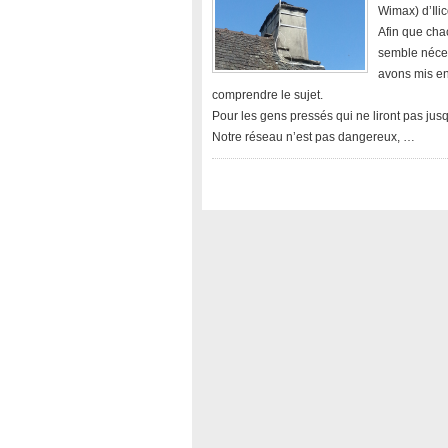
Wimax) d’Ilic
Afin que cha
semble néces
avons mis en
comprendre le sujet.
Pour les gens pressés qui ne liront pas jusq
Notre réseau n’est pas dangereux, …