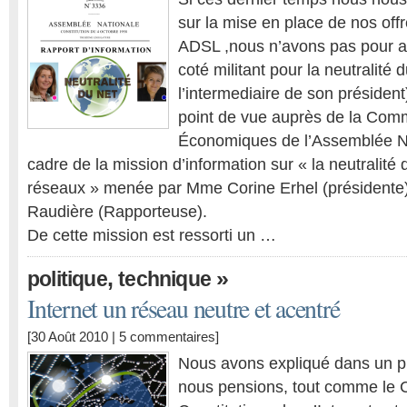
sur la mise en place de nos of
ADSL ,nous n’avons pas pour au
coté militant pour la neutralité d
l’intermediaire de son présiden
point de vue auprès de la Comm
Économiques de l’Assemblée Na
cadre de la mission d’information sur « la neutralité d
réseaux » menée par Mme Corine Erhel (présidente
Raudière (Rapporteuse).
De cette mission est ressorti un …
,
»
politique
technique
Internet un réseau neutre et acentré
[30 Août 2010 |
5 commentaires
]
Nous avons expliqué dans un pr
nous pensions, tout comme le 