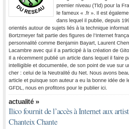
premier niveau (Tld) pour la Fra
le fameux « .fr ». Il est égaleme
dans lequel il publie, depuis 19
orientés autour de sujets liés à la technique inform
Bortzmeyer fait partie des figures de l’Internet françai
personnalité comme Benjamin Bayart, Laurent Cheml
Lacambre avec qui il a participé à la création de Git
Il a récemment publié un article dans lequel il faire 
intelligible et documentée, de son point de vue sur u
cher : celui de la Neutralité du Net. Nous avons be
article et puisque son auteur a eu la bonne idée de l
GFDL, nous en profitons pour le publier ici.
»
actualité
Ilico fournit de l’accès à Internet aux artist
Chanteix Chante