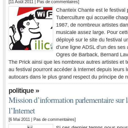
[11 Août 2011 |
Pas de commentaires
]
Chanteix Chante est le festival 
Tuberculture qui accueille cha
1987, de nombreux artistes dan
musicale assez large. Pour cette
déployé sur le site du festival u
d’une ligne ADSL d’un des ses 
Ogres de Barback, Bernard Lavil
The Prick ainsi que les nombreux autres artistes et t
au festival pourront accéder à Internet depuis leurs l
autocars dans le plus grand respect du principe de n
»
politique
Mission d’information parlementaire sur la
l’Internet
[6 Mai 2011 |
Pas de commentaires
]
Si ces dernier temps nous no