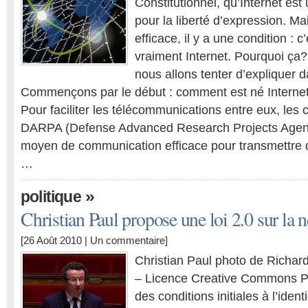
Constitutionnel, qu’Internet est 
pour la liberté d’expression. Mai
efficace, il y a une condition : c’
vraiment Internet. Pourquoi ça?
nous allons tenter d’expliquer da
Commençons par le début : comment est né Interne
Pour faciliter les télécommunications entre eux, les 
DARPA (Defense Advanced Research Projects Agenc
moyen de communication efficace pour transmettre 
…
»
politique
Christian Paul propose une loi 2.0 sur la n
[26 Août 2010 |
Un commentaire
]
Christian Paul photo de Richard
– Licence Creative Commons Pa
des conditions initiales à l’iden